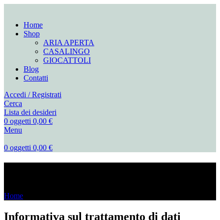
Home
Shop
ARIA APERTA
CASALINGO
GIOCATTOLI
Blog
Contatti
Accedi / Registrati
Cerca
Lista dei desideri
0
oggetti
0,00
€
Menu
0
oggetti
0,00
€
Privacy Policy
Home
Privacy Policy
Informativa sul trattamento di dati