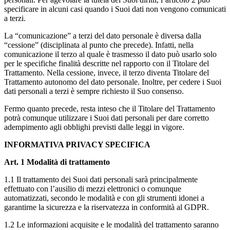
specificare in alcuni casi quando i Suoi dati non vengono comunicati
a terzi.
La “comunicazione” a terzi del dato personale è diversa dalla
“cessione” (disciplinata al punto che precede). Infatti, nella
comunicazione il terzo al quale è trasmesso il dato può usarlo solo
per le specifiche finalità descritte nel rapporto con il Titolare del
Trattamento. Nella cessione, invece, il terzo diventa Titolare del
Trattamento autonomo del dato personale. Inoltre, per cedere i Suoi
dati personali a terzi è sempre richiesto il Suo consenso.
Fermo quanto precede, resta inteso che il Titolare del Trattamento
potrà comunque utilizzare i Suoi dati personali per dare corretto
adempimento agli obblighi previsti dalle leggi in vigore.
INFORMATIVA PRIVACY SPECIFICA
Art. 1 Modalità di trattamento
1.1 Il trattamento dei Suoi dati personali sarà principalmente
effettuato con l’ausilio di mezzi elettronici o comunque
automatizzati, secondo le modalità e con gli strumenti idonei a
garantirne la sicurezza e la riservatezza in conformità al GDPR.
1.2 Le informazioni acquisite e le modalità del trattamento saranno