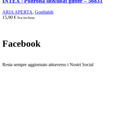
INTEX | Poltrona sit&float glitter – 56831
ARIA APERTA
,
Gonfiabili
15,90
€
Iva inclusa
Facebook
Resta sempre aggiornato attraverso i Nostri Social