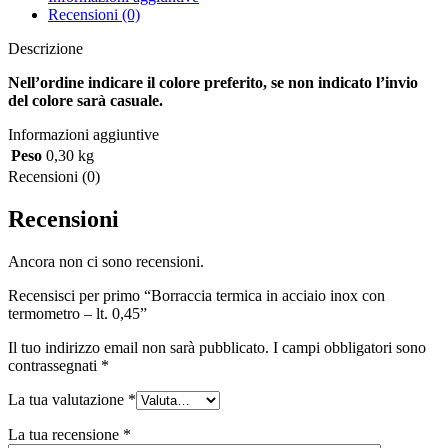
quantità
Recensioni (0)
Descrizione
Nell’ordine indicare il colore preferito, se non indicato l’invio
del colore sarà casuale.
Informazioni aggiuntive
Peso
0,30 kg
Recensioni (0)
Recensioni
Ancora non ci sono recensioni.
Recensisci per primo “Borraccia termica in acciaio inox con
termometro – lt. 0,45”
Il tuo indirizzo email non sarà pubblicato.
I campi obbligatori sono
contrassegnati
*
La tua valutazione
*
La tua recensione
*