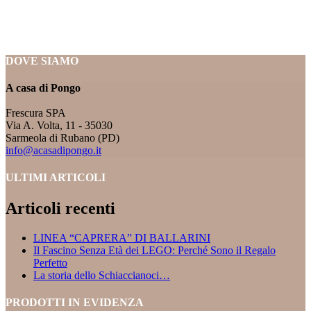
DOVE SIAMO
A casa di Pongo
Frescura SPA
Via A. Volta, 11 - 35030
Sarmeola di Rubano (PD)
info@acasadipongo.it
ULTIMI ARTICOLI
Articoli recenti
LINEA “CAPRERA” DI BALLARINI
Il Fascino Senza Età dei LEGO: Perché Sono il Regalo
Perfetto
La storia dello Schiaccianoci…
PRODOTTI IN EVIDENZA