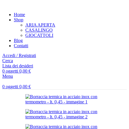
Home
Shop
ARIA APERTA
CASALINGO
GIOCATTOLI
Blog
Contatti
Accedi / Registrati
Cerca
Lista dei desideri
0
oggetti
0,00
€
Menu
0
oggetti
0,00
€