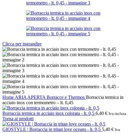
Clicca per ingrandire
Home
ARIA APERTA
Borracce e Thermos
Borraccia termica in
acciaio inox con termometro – lt. 0,45
Borraccia termica in acciaio inox colorata - lt. 0,5
6,40
€
Iva inclusa
Torna ai prodotti
GIOSTYLE | Borraccia in tritan love oceans - lt. 0,5
5,40
€
Iva