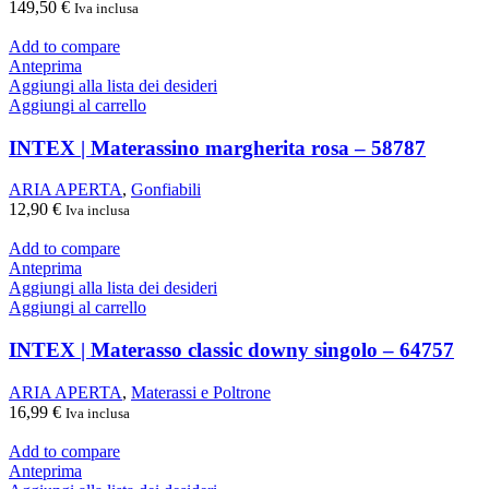
149,50
€
Iva inclusa
Add to compare
Anteprima
Aggiungi alla lista dei desideri
Aggiungi al carrello
INTEX | Materassino margherita rosa – 58787
ARIA APERTA
,
Gonfiabili
12,90
€
Iva inclusa
Add to compare
Anteprima
Aggiungi alla lista dei desideri
Aggiungi al carrello
INTEX | Materasso classic downy singolo – 64757
ARIA APERTA
,
Materassi e Poltrone
16,99
€
Iva inclusa
Add to compare
Anteprima