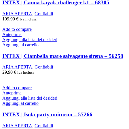
INTEX | Canoa kayak challenger k1 – 68305
ARIA APERTA
,
Gonfiabili
109,90
€
Iva inclusa
Add to compare
Anteprima
Aggiungi alla lista dei desideri
Aggiungi al carrello
INTEX | Ciambella mare salvagente sirena – 56258
ARIA APERTA
,
Gonfiabili
29,90
€
Iva inclusa
Add to compare
Anteprima
Aggiungi alla lista dei desideri
Aggiungi al carrello
INTEX | Isola party unicorno – 57266
ARIA APERTA
,
Gonfiabili