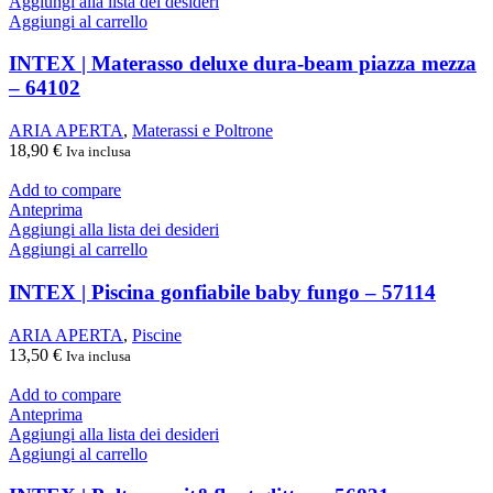
Aggiungi alla lista dei desideri
Aggiungi al carrello
INTEX | Materasso deluxe dura-beam piazza mezza
– 64102
ARIA APERTA
,
Materassi e Poltrone
18,90
€
Iva inclusa
Add to compare
Anteprima
Aggiungi alla lista dei desideri
Aggiungi al carrello
INTEX | Piscina gonfiabile baby fungo – 57114
ARIA APERTA
,
Piscine
13,50
€
Iva inclusa
Add to compare
Anteprima
Aggiungi alla lista dei desideri
Aggiungi al carrello