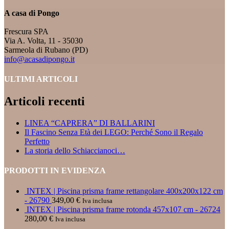
A casa di Pongo
Frescura SPA
Via A. Volta, 11 - 35030
Sarmeola di Rubano (PD)
info@acasadipongo.it
ULTIMI ARTICOLI
Articoli recenti
LINEA “CAPRERA” DI BALLARINI
Il Fascino Senza Età dei LEGO: Perché Sono il Regalo
Perfetto
La storia dello Schiaccianoci…
PRODOTTI IN EVIDENZA
INTEX | Piscina prisma frame rettangolare 400x200x122 cm
- 26790
349,00
€
Iva inclusa
INTEX | Piscina prisma frame rotonda 457x107 cm - 26724
280,00
€
Iva inclusa