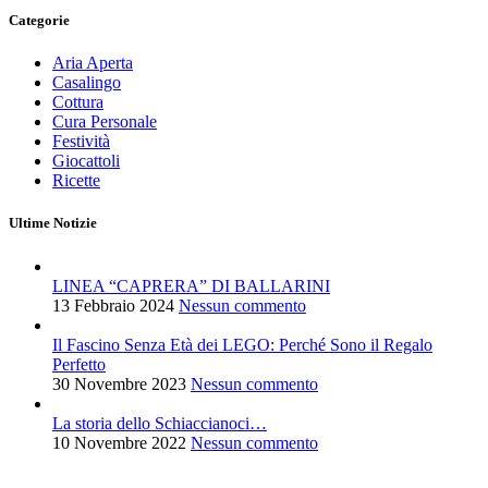
Categorie
Aria Aperta
Casalingo
Cottura
Cura Personale
Festività
Giocattoli
Ricette
Ultime Notizie
LINEA “CAPRERA” DI BALLARINI
13 Febbraio 2024
Nessun commento
Il Fascino Senza Età dei LEGO: Perché Sono il Regalo
Perfetto
30 Novembre 2023
Nessun commento
La storia dello Schiaccianoci…
10 Novembre 2022
Nessun commento